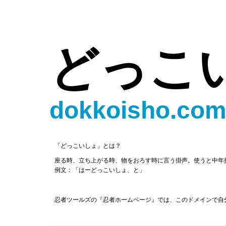
どっこ
dokkoisho.co
「どっこいしょ」とは？
座る時、立ち上がる時、物をおろす時に言う掛声。使うと中年
例文：「はーどっこいしょ、と」
忍者ツールズの『忍者ホームページ』では、このドメインで自