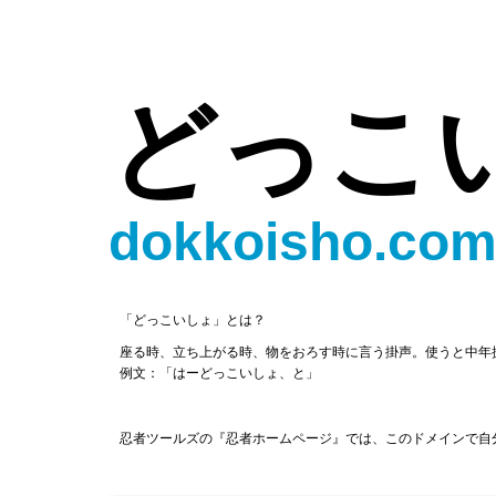
どっこ
dokkoisho.co
「どっこいしょ」とは？
座る時、立ち上がる時、物をおろす時に言う掛声。使うと中年
例文：「はーどっこいしょ、と」
忍者ツールズの『忍者ホームページ』では、このドメインで自